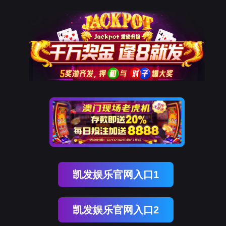
凯发娱乐官网入口1
凯发娱乐官网入口2